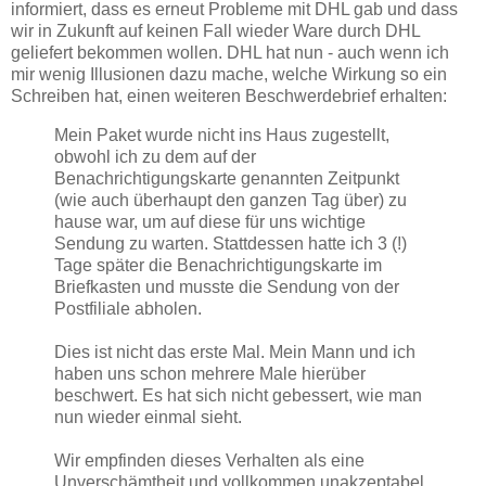
informiert, dass es erneut Probleme mit DHL gab und dass
wir in Zukunft auf keinen Fall wieder Ware durch DHL
geliefert bekommen wollen. DHL hat nun - auch wenn ich
mir wenig Illusionen dazu mache, welche Wirkung so ein
Schreiben hat, einen weiteren Beschwerdebrief erhalten:
Mein Paket wurde nicht ins Haus zugestellt,
obwohl ich zu dem auf der
Benachrichtigungskarte genannten Zeitpunkt
(wie auch überhaupt den ganzen Tag über) zu
hause war, um auf diese für uns wichtige
Sendung zu warten. Stattdessen hatte ich 3 (!)
Tage später die Benachrichtigungskarte im
Briefkasten und musste die Sendung von der
Postfiliale abholen.
Dies ist nicht das erste Mal. Mein Mann und ich
haben uns schon mehrere Male hierüber
beschwert. Es hat sich nicht gebessert, wie man
nun wieder einmal sieht.
Wir empfinden dieses Verhalten als eine
Unverschämtheit und vollkommen unakzeptabel.