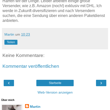
Harren wir der Dinge. Leider arbeiten einige große
Versender, wie z.B. Amazon (noch!) exklusiv mit DHL. Ich
werde in Zukunft diversifizieren und nach Versendern
suchen, die eine Sendung über einen anderen Paketdienst
anbieten.
Martin
um
10:23
Teilen
Keine Kommentare:
Kommentar veröffentlichen
‹
›
Startseite
Web-Version anzeigen
Über mich
Martin