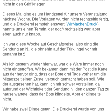
nicht in den Griff kriegen.
Dieses Mal ging es um Handzettel für unsere Veranstaltung
nächste Woche. Die Vorlagen wurden nicht rechtzeitig fertig,
und die Druckerei (empfehlenswert:
WirMachenDruck
)
nannte uns einen Termin, der
noch
rechtzeitig war, aber
eben auch nur knapp.
Ich war diese Woche auf Geschäftsreise, also ging die
Sendung an N., die ohnehin auf der Türklingel vor mir
genannt ist :)
Als ich gestern wieder hier war, war die Ware immer noch
nicht eingetroffen. Wir bekamen dann mit der Post die Karte,
aus der hervor ging, dass der Bote drei Tage vorher um die
Mittagszeit einen Zustellversuch gemacht haben soll. Wie
der ausgesehen hat, kann ich mir schwer vorstellen, da
aufgrund der Wichtigkeit der Sendung N. den ganzen Tag zu
hause wartete, dass der Bote klingelte. Aber er klingelte
nicht.
Wir habe zwei Dinge getan: Die Druckerei wurde von uns