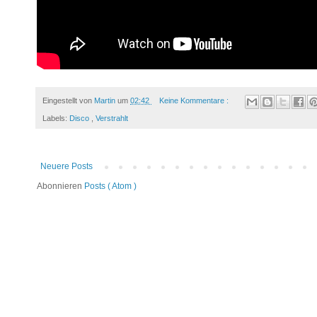
Eingestellt von
Martin
um
02:42
Keine Kommentare :
Labels:
Disco
,
Verstrahlt
Neuere Posts
Abonnieren
Posts ( Atom )