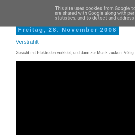
This site uses cookies from Google to 
are shared with Google along with per
Martins Braindumps
statistics, and to detect and address
Freitag, 28. November 2008
Verstrahlt
Gesicht mit Elektroden verklebt, und dann zur Musik zucken. Völlig 