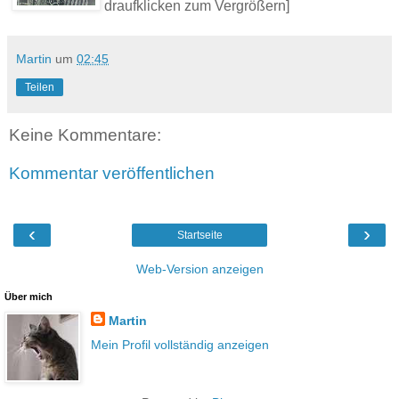
draufklicken zum Vergrößern]
Martin
um
02:45
Teilen
Keine Kommentare:
Kommentar veröffentlichen
‹
›
Startseite
Web-Version anzeigen
Über mich
Martin
Mein Profil vollständig anzeigen