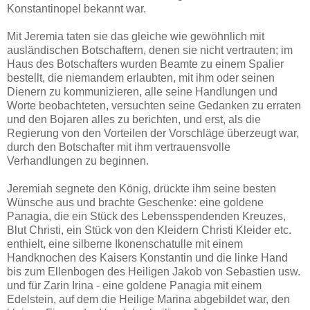
Konstantinopel bekannt war.
Mit Jeremia taten sie das gleiche wie gewöhnlich mit
ausländischen Botschaftern, denen sie nicht vertrauten; im
Haus des Botschafters wurden Beamte zu einem Spalier
bestellt, die niemandem erlaubten, mit ihm oder seinen
Dienern zu kommunizieren, alle seine Handlungen und
Worte beobachteten, versuchten seine Gedanken zu erraten
und den Bojaren alles zu berichten, und erst, als die
Regierung von den Vorteilen der Vorschläge überzeugt war,
durch den Botschafter mit ihm vertrauensvolle
Verhandlungen zu beginnen.
Jeremiah segnete den König, drückte ihm seine besten
Wünsche aus und brachte Geschenke: eine goldene
Panagia, die ein Stück des Lebensspendenden Kreuzes,
Blut Christi, ein Stück von den Kleidern Christi Kleider etc.
enthielt, eine silberne Ikonenschatulle mit einem
Handknochen des Kaisers Konstantin und die linke Hand
bis zum Ellenbogen des Heiligen Jakob von Sebastien usw.
und für Zarin Irina - eine goldene Panagia mit einem
Edelstein, auf dem die Heilige Marina abgebildet war, den