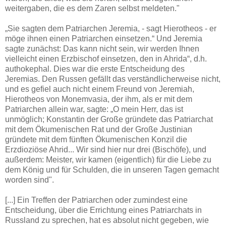
weitergaben, die es dem Zaren selbst meldeten."
„Sie sagten dem Patriarchen Jeremia, - sagt Hierotheos - er
möge ihnen einen Patriarchen einsetzen.“ Und Jeremia
sagte zunächst: Das kann nicht sein, wir werden Ihnen
vielleicht einen Erzbischof einsetzen, den in Ahrida“, d.h.
authokephal. Dies war die erste Entscheidung des
Jeremias. Den Russen gefällt das verständlicherweise nicht,
und es gefiel auch nicht einem Freund von Jeremiah,
Hierotheos von Monemvasia, der ihm, als er mit dem
Patriarchen allein war, sagte: „O mein Herr, das ist
unmöglich; Konstantin der Große gründete das Patriarchat
mit dem Ökumenischen Rat und der Große Justinian
gründete mit dem fünften Ökumenischen Konzil die
Erzdioziöse Ahrid... Wir sind hier nur drei (Bischöfe), und
außerdem: Meister, wir kamen (eigentlich) für die Liebe zu
dem König und für Schulden, die in unseren Tagen gemacht
worden sind".
[...] Ein Treffen der Patriarchen oder zumindest eine
Entscheidung, über die Errichtung eines Patriarchats in
Russland zu sprechen, hat es absolut nicht gegeben, wie