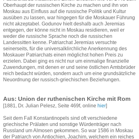
Oberhaupt der russischen Kirche zu machen und ihn von
Moskau aus Einfluss auf die russische Politik und Kultur
ausüben zu lassen, war hingegen für die Moskauer Führung
nicht akzeptabel. Godunov hielt deshalb auch Jeremias
entgegen, der könne nicht in Moskau residieren, weil er
weder die russische Sprache noch die russischen
Landessitten kenne. Patriarchat Jeremias versuchte
seinerseits, für die universalklirchliche Anerkennung des
Moskauer Patriarchats einen möglichst hohen Preis zu
erzielen. Dabei ging es nicht nur um einmalige finanzielle
Zuwendungen, mit denen er und seine östlichen Amtsbrüder
reich bedacht würden, sondern auch um eine grundsätzliche
Neuordnung der russisch-griechischen Beziehungen.
Aus: Union der ruthenischen Kirche mit Rom
[1881, Dr. Julian Pelesz, Seite 469f, online
hier
]
Seit dem Fall Konstantinopels sind oft verschiedene
griechische Prälaten und sonstige Würdenträger nach
Russland um Almosen gekommen. So war 1586 in Moskau
der Patriarch von Antiochien, Joachim, welchem ein reiches