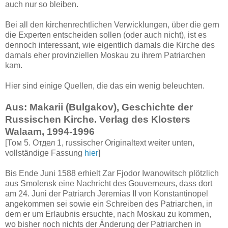
auch nur so bleiben.
Bei all den kirchenrechtlichen Verwicklungen, über die gern
die Experten entscheiden sollen (oder auch nicht), ist es
dennoch interessant, wie eigentlich damals die Kirche des
damals eher provinziellen Moskau zu ihrem Patriarchen
kam.
Hier sind einige Quellen, die das ein wenig beleuchten.
Aus: Makarii (Bulgakov), Geschichte der
Russischen Kirche. Verlag des Klosters
Walaam, 1994-1996
[Том 5. Отдел 1, russischer Originaltext weiter unten,
vollständige Fassung
hier
]
Bis Ende Juni 1588 erhielt Zar Fjodor Iwanowitsch plötzlich
aus Smolensk eine Nachricht des Gouverneurs, dass dort
am 24. Juni der Patriarch Jeremias II von Konstantinopel
angekommen sei sowie ein Schreiben des Patriarchen, in
dem er um Erlaubnis ersuchte, nach Moskau zu kommen,
wo bisher noch nichts der Änderung der Patriarchen in