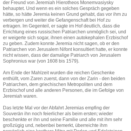
der Freund von Jeremiah Hierotheos Monemvasiysky
behauptet. Und wenn es ein solches Gespräch gegeben
hätte, so hätte Jeremia keinen Grund gehabt, das vor ihm zu
verbergen und weiter die Gefangenschaft bei Hof zu
ertragen. Im Gegenteil, er sagte im Hof ​​deutlich, dass die
Errichtung eines russischen Patriarchen unmöglich sei, und
er weigerte sich sogar, ihnen einen autokephalen Erzbischof
zu geben. Zudem konnte Jeremia nicht sagen, ob er den
Patriarchen von Jerusalem Nifont konsultiert hatte, er konnte
nicht wissen, dass der damalige Patriarch von Jerusalem
Sophronius war (von 1608 bis 1579).
Am Ende der Mahlzeit wurden die reichen Geschenke
enthüllt, vom Zaren zuerst, dann von der Zarin - den beiden
Patriarchen, dem griechischen Metropoliten und dem
Erzbischof und alle anderen Personen, die im Gefolge von
Jeremiah waren.
Das letzte Mal vor der Abfahrt Jeremias empfing der
Souverän ihn noch feierlicher als beim ersten; wieder
beschenkte er ihn und seine Familie und alle mit ihm sehr
großzügig und, nebenbei bemerkt, überreichte ihm